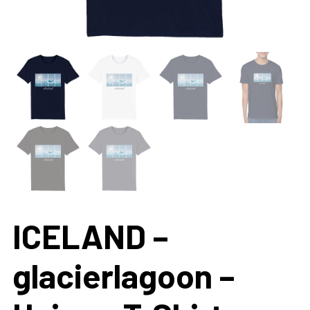
ICELAND –
glacierlagoon –