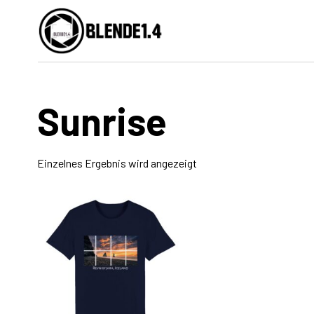
Skip
to
content
Sunrise
Einzelnes Ergebnis wird angezeigt