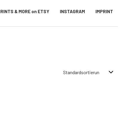
RINTS & MORE on ETSY
INSTAGRAM
IMPRINT