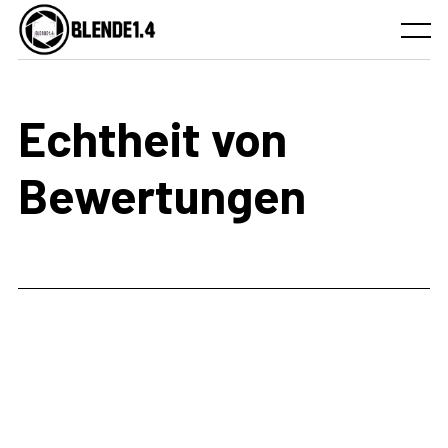
Skip
to
Menu
content
Echtheit von
Bewertungen